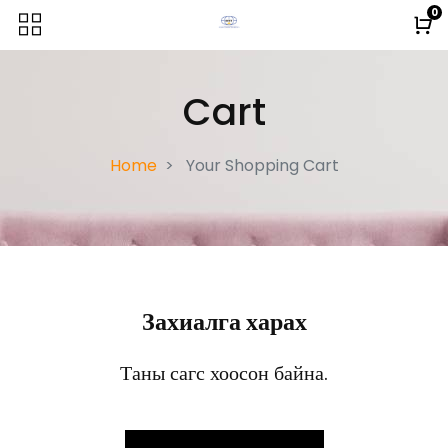
0
Cart
Home
Your Shopping Cart
Захиалга харах
Таны сагс хоосон байна.