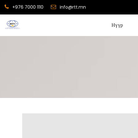
+976 7000 1110
info@rtt.mn
Нүүр