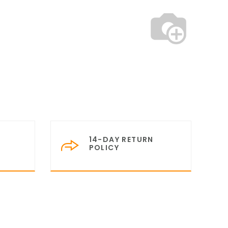
14-DAY RETURN
POLICY