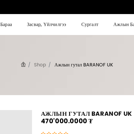
Бараа
Засвар, Үйлчилгээ
Сургалт
Ажлын Б
Shop
Ажлын гутал BARANOF UK
АЖЛЫН ГУТАЛ BARANOF UK
470'000.0000
₮