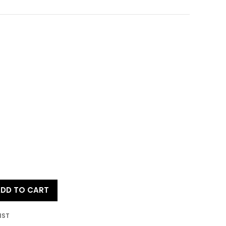
DD TO CART
IST