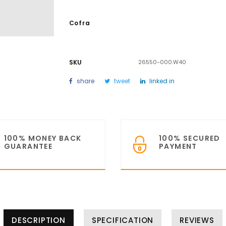
Cofra
SKU
26550-000.W40
share
tweet
linked in
100% MONEY BACK
100% SECURED
GUARANTEE
PAYMENT
DESCRIPTION
SPECIFICATION
REVIEWS