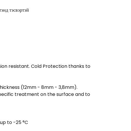
тэнд тэсвэртэй
ion resistant. Cold Protection thanks to
e thickness (12mm - 8mm - 3,8mm).
ecific treatment on the surface and to
up to -25 °C