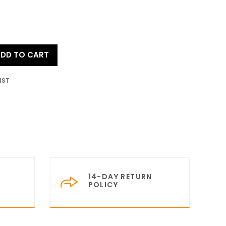
DD TO CART
IST
14-DAY RETURN
POLICY