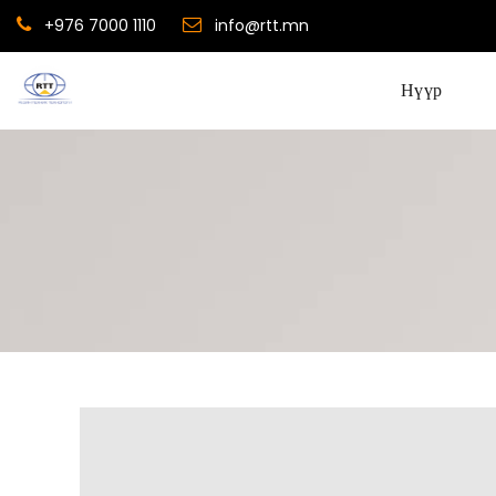
+976 7000 1110
info@rtt.mn
Нүүр