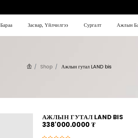
Бараа
Засвар, Үйлчилгээ
Сургалт
Ажлын Б
Shop
Ажлын гутал LAND bis
АЖЛЫН ГУТАЛ LAND BIS
338'000.0000
₮