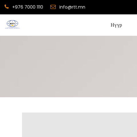
+976 7000 1110
info@rtt.mn
Нүүр