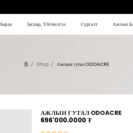
Бараа
Засвар, Үйлчилгээ
Сургалт
Ажлын Б
Shop
Ажлын гутал ODOACRE
АЖЛЫН ГУТАЛ ODOACRE
696'000.0000
₮