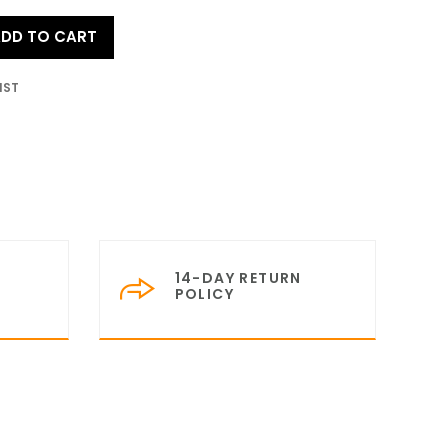
DD TO CART
IST
14-DAY RETURN
POLICY