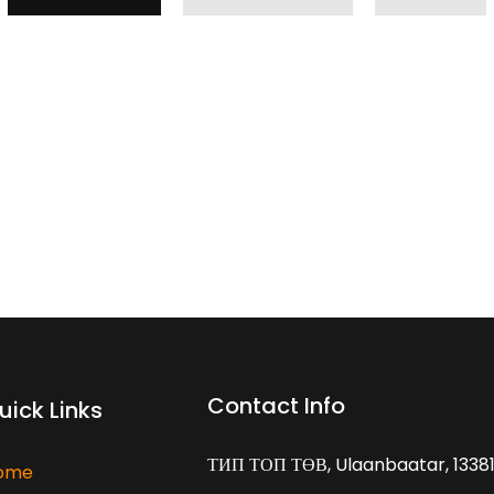
Contact Info
uick Links
ТИП ТОП ТӨВ, Ulaanbaatar, 1338
ome