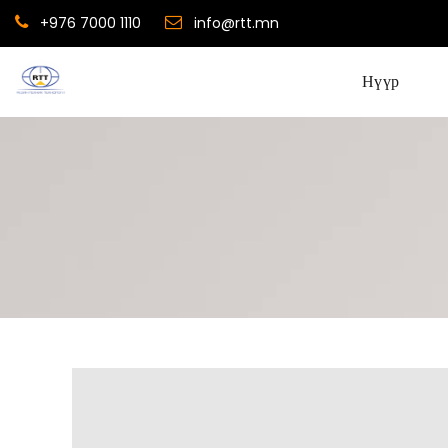
+976 7000 1110
info@rtt.mn
Нүүр