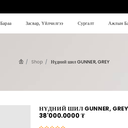
Бараа
Засвар, Үйлчилгээ
Сургалт
Ажлын Б
Shop
Нүдний шил GUNNER, GREY
НҮДНИЙ ШИЛ GUNNER, GRE
38'000.0000
₮