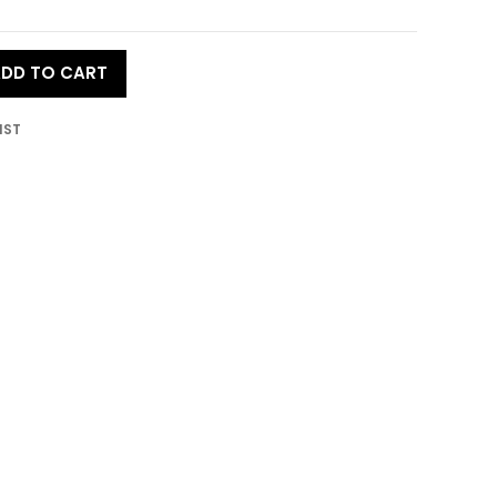
DD TO CART
IST