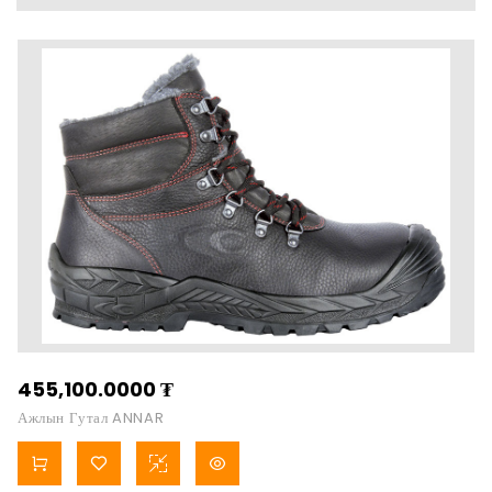
455,100.0000
₮
Ажлын Гутал ANNAR