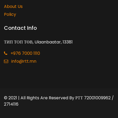
About Us
Policy
Contact Info
ТИП ТОП ТӨВ, Ulaanbaatar, 13381
+976 7000 1110
info@rtt.mn
© 2021 | All Rights Are Reserved By
РТТ 72001009962 /
2714116